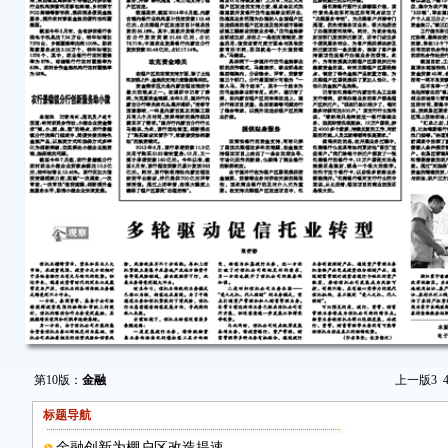
第10版：
金融
上一版
3
标题导航
金融创新为棚户区改造提速