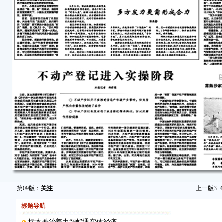
第09版：
关注
上一版
3
标题导航
标本兼治着力“融”通实体经济