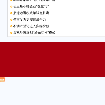
长三角小微企业“微景气”
启运港退税政策试点扩容
多方发力更需形成合力
不动产登记进入实操阶段
常熟沙家浜创“渔光互补”模式
本版邮箱