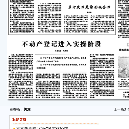
第09版：
关注
上一版
3
标题导航
标本兼治着力“融”通实体经济