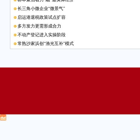
长三角小微企业“微景气”
启运港退税政策试点扩容
多方发力更需形成合力
不动产登记进入实操阶段
常熟沙家浜创“渔光互补”模式
本版邮箱