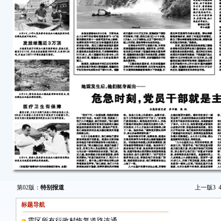
第02版：
特别报道
上一版
3
标题导航
震区所有行政村恢复道路连通