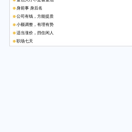
身前事 身后名
公司有钱，方能提质
小额调整，有理有势
适当涨价，挡住闲人
职场七天