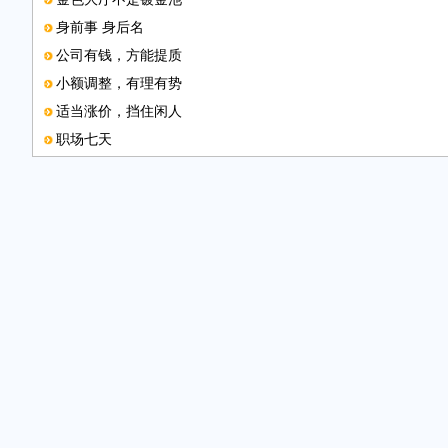
身前事 身后名
公司有钱，方能提质
小额调整，有理有势
适当涨价，挡住闲人
职场七天