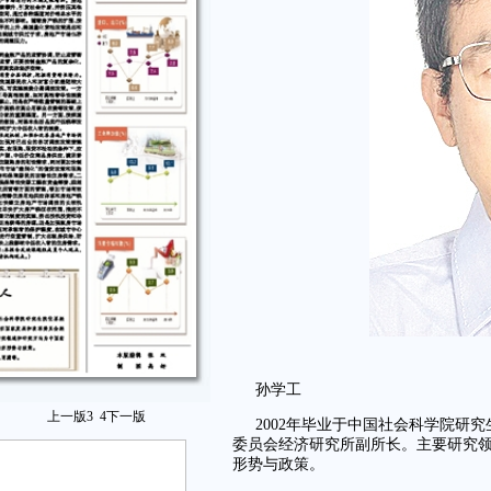
孙学工
上一版
3
4
下一版
2002年毕业于中国社会科学院研
委员会经济研究所副所长。主要研究
形势与政策。