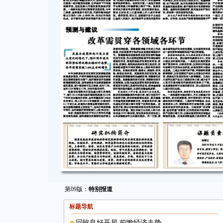
第09版：
特别报道
标题导航
回眸良好开局 前瞻经济走势