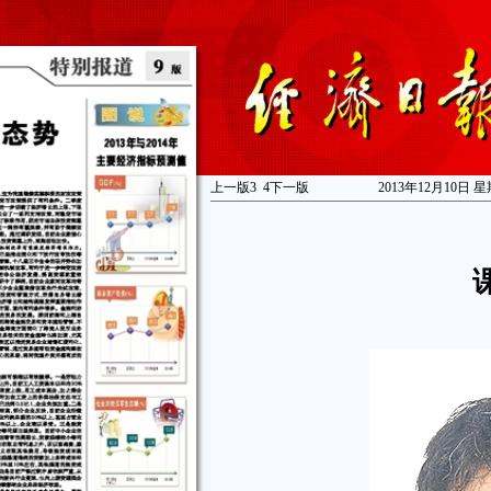
上一版
3
4
下一版
2013年12月10日 星