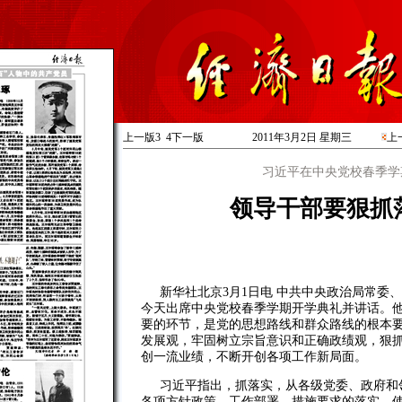
上一版
3
4
下一版
2011年3月2日 星期
三
上
习近平在中央党校春季学
领导干部要狠抓
新华社北京3月1日电 中共中央政治局常委
今天出席中央党校春季学期开学典礼并讲话。
要的环节，是党的思想路线和群众路线的根本
发展观，牢固树立宗旨意识和正确政绩观，狠
创一流业绩，不断开创各项工作新局面。
习近平指出，抓落实，从各级党委、政府和
各项方针政策、工作部署、措施要求的落实，