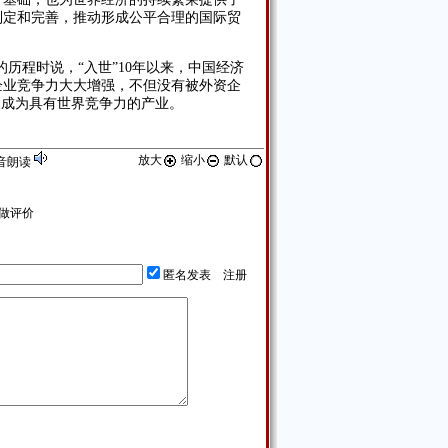
制定和完善，推动形成公平合理的国际贸
的历程时说，“入世”10年以来，中国经济
企业竞争力大大增强，不但没有被外资企
中成为具有世界竞争力的产业。
放大
缩小
默认
音朗读
做评价
匿名发表
注册