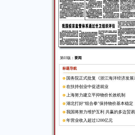
第03版：
要闻
标题导航
国务院正式批复《浙江海洋经济发展
在扶持创业中促进就业
上海努力建立平抑物价长效机制
湖北打好“组合拳”保持物价基本稳定
我国将努力维护互利 共赢的多边贸
年营业收入超过1200亿元
国家公共文化服务体系 建设专家委