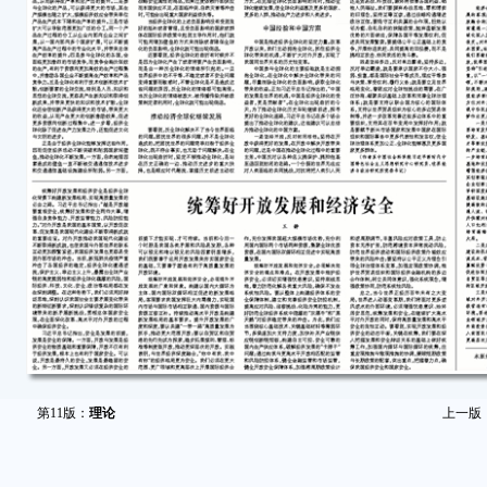
第11版：
理论
上一版