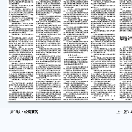
第05版：
经济要闻
上一版
3