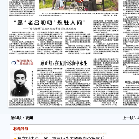
第04版：
要闻
上一版
3
标题导航
建立以中央、省、市三级为主的政府公报体系