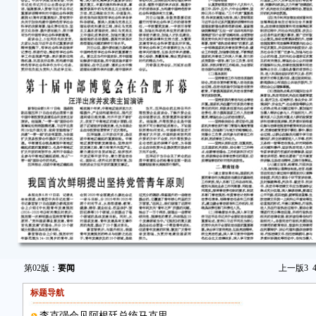
第02版：
要闻
上一版
3
标题导航
李克强会见阿根廷总统马克里