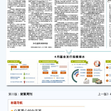
第11版：
财富周刊
上一版
3
标题导航
公募重心转向蓝筹