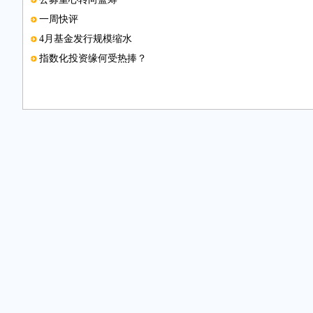
一周快评
4月基金发行规模缩水
指数化投资缘何受热捧？