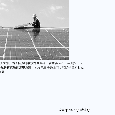
大棚。为了拓展精准扶贫新渠道，吉水县从2016年开始，支
5千瓦分布式光伏发电系统。所发电量全额上网，扣除还贷和相应
敏摄
放大
缩小
默认