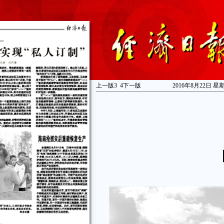
上一版
3
4
下一版
2016年8月22日 星