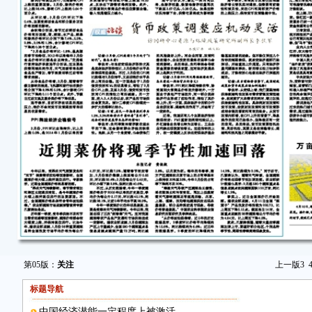
第05版：
关注
上一版
3
标题导航
中国经济潜能一定程度上被激活