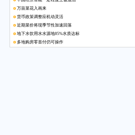
万亩菜花入画来
货币政策调整应机动灵活
近期菜价将现季节性加速回落
地下水饮用水水源地85%水质达标
多地购房零首付仍可操作