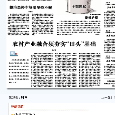
第09版：
时评
上一版
3
标题导航
让员工有收入