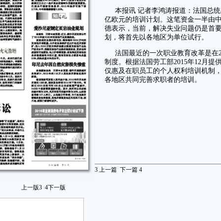
本报讯 记者李鸿涛报道：法国总统
亿欧元的培训计划。这笔资金一半由
德表示，当前，解决失业问题仍是首
划，将首先以各地区为单位试行。
法国最近的一次职业教育改革是在20
制度。根据法国劳工部2015年12月
仅惠及在职员工的个人权利培训机制，
各地区共同完善求职者的培训。
3
上一篇
下一篇
4
上一版
3
4
下一版