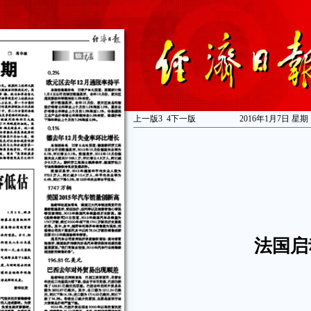
上一版
3
4
下一版
2016年1月7日 星期
法国启