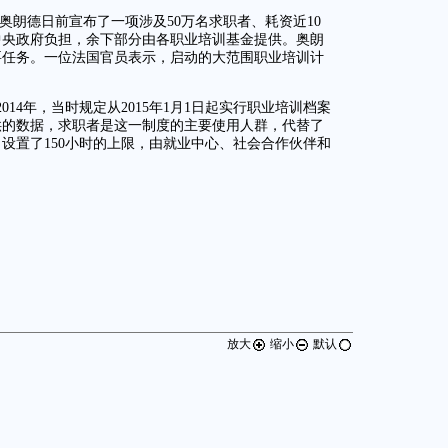
奥朗德日前宣布了一项涉及50万名求职者、耗资近10
中央政府负担，余下部分由各职业培训基金提供。奥朗
要任务。一位法国官员表示，启动的大范围职业培训计
14年，当时规定从2015年1月1日起实行职业培训档案
提供的数据，求职者是这一制度的主要使用人群，代替了
设置了150小时的上限，由就业中心、社会合作伙伴和
放大
缩小
默认