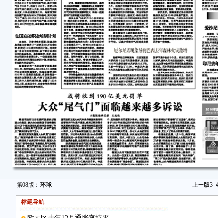
第08版：
环球
上一版
3
标题导航
欧元区去年12月通胀率持平