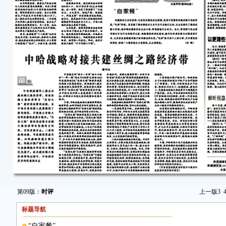
第09版：
时评
上一版
3
标题导航
“自家餐”