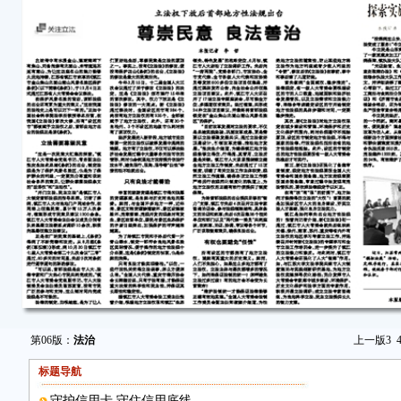
第06版：
法治
上一版
3
标题导航
守护信用卡 守住信用底线