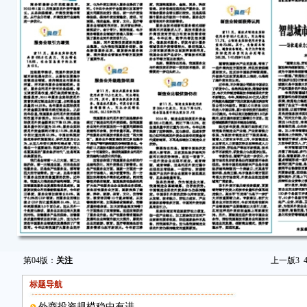
第04版：
关注
上一版
3
标题导航
外商投资规模稳中有进