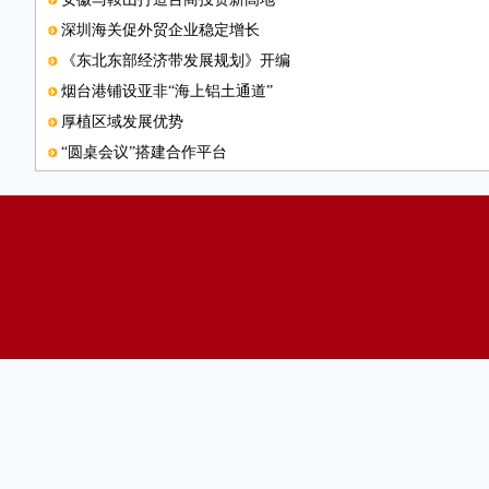
深圳海关促外贸企业稳定增长
《东北东部经济带发展规划》开编
烟台港铺设亚非“海上铝土通道”
厚植区域发展优势
“圆桌会议”搭建合作平台
图片新闻
呼和浩特着力引进高新产业
广西14县试点农民工创业园