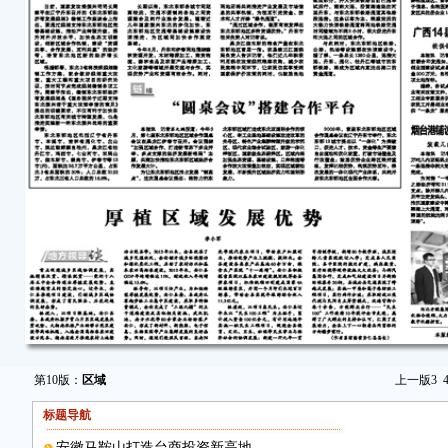
第10版：
区域
上一版
3
标题导航
安徽马鞍山打造台商投资新高地