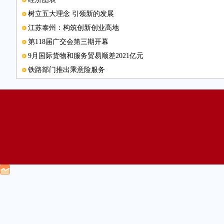
树立五大理念 引领新的发展
江苏泰州：构筑创新创业高地
第118届广交会第三期开幕
9月国际货物和服务贸易顺差2021亿元
铁路部门推出乘意险服务
“中国镁谷” 创新为魂
科学理念引路 全面小康可期