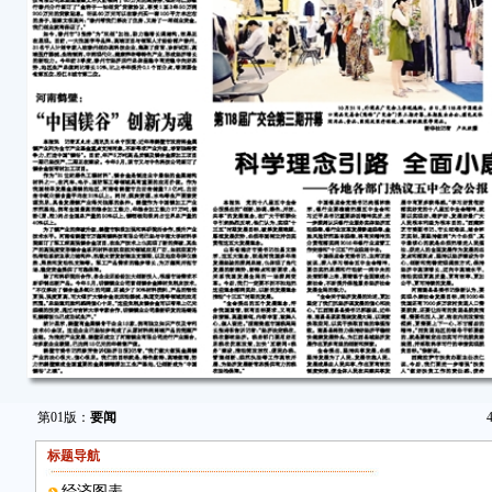
第01版：
要闻
标题导航
经济图表