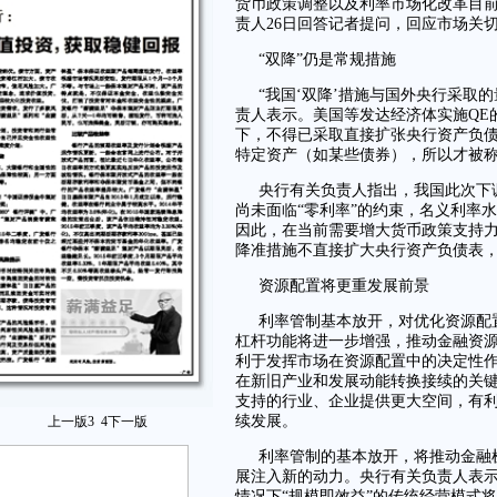
货币政策调整以及利率市场化改革目
责人26日回答记者提问，回应市场关
“双降”仍是常规措施
“我国‘双降’措施与国外央行采取
责人表示。美国等发达经济体实施QE
下，不得已采取直接扩张央行资产负
特定资产（如某些债券），所以才被称
央行有关负责人指出，我国此次下
尚未面临“零利率”的约束，名义利率
因此，在当前需要增大货币政策支持
降准措施不直接扩大央行资产负债表，
资源配置将更重发展前景
利率管制基本放开，对优化资源配
杠杆功能将进一步增强，推动金融资
利于发挥市场在资源配置中的决定性作
在新旧产业和发展动能转换接续的关
支持的行业、企业提供更大空间，有
续发展。
上一版
3
4
下一版
利率管制的基本放开，将推动金融
展注入新的动力。央行有关负责人表
情况下“规模即效益”的传统经营模式