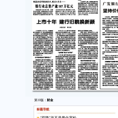
第10版：
财金
标题导航
“双降”并不是量化宽松