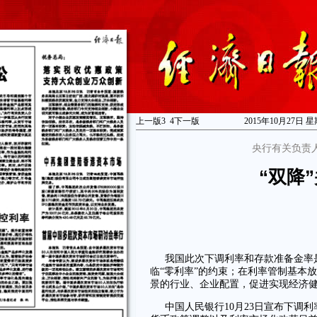
上一版
3
4
下一版
2015年10月27日 
央行有关负责
“双降
我国此次下调利率和存款准备金率
临“零利率”的约束；在利率管制基本
景的行业、企业配置，促进实现经济
中国人民银行10月23日宣布下调