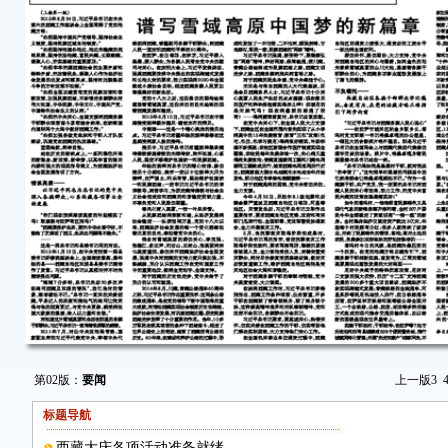
第02版：
要闻
上一版
3
标题导航
西藏大庆各项活动准备就绪