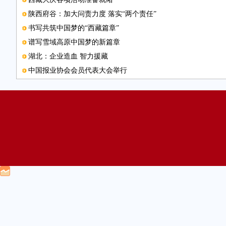
陕西府谷：加大问责力度 落实“两个责任”
书写共筑中国梦的“西藏篇章”
谱写雪域高原中国梦的新篇章
湖北：企业造血 智力援藏
中国报业协会会员代表大会举行
天津：精准扶贫 富民兴藏