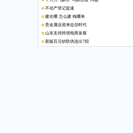
不动产登记提速
建在哪 怎么建 钱哪来
贵金属业迎来征信时代
山东支持跨境电商发展
新版百元钞防伪连出7招
秸秆变身代木型材