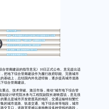
综合管廊建设的指导意见》10日正式公布。意见提出适
求，把地下综合管廊建设作为履行政府职能、完善城市
点的基础上，总结国内外先进经验，逐步提高城市道路
地下综合管廊建设。
出重点、技术突破、激活市场，推动“城市地下综合管
规划设计研究院水务与工程院副院长谢映霞说，意见强
出的重点是城市开发密度高的地区，交通运输特别繁忙
密集的城市道路、轨道交通、地下综合体等地段，城市
道路交叉口，道路宽度难以单独敷设多种管线的路段，