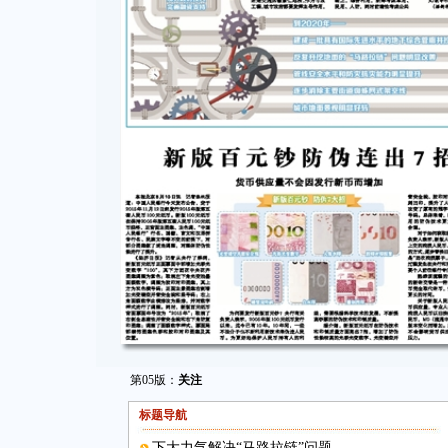
第05版：
关注
标题导航
下大力气解决“马路拉链”问题