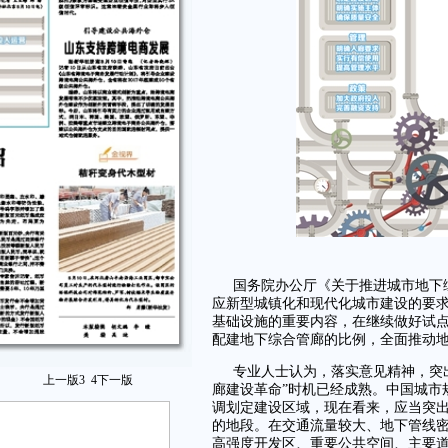
国务院办公厅《关于推进城市地下
应新型城镇化和现代化城市建设的要
基础设施的重要内容，在继续做好试
配建地下综合管廊的比例，全面推动
专业人士认为，落实意见精神，突
上一版
3
4
下一版
廊建设革命”时机已经成熟。中国城市
调划定建设区域，现在看来，应当突
的地段。在交通流量较大、地下管线
高强度开发区、重要公共空间、主要