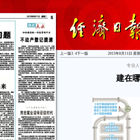
上一版
3
4
下一版
2015年8月11日 星
专业人
建在哪