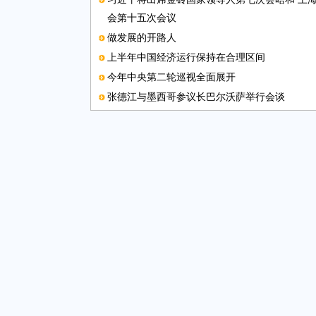
会第十五次会议
做发展的开路人
上半年中国经济运行保持在合理区间
今年中央第二轮巡视全面展开
张德江与墨西哥参议长巴尔沃萨举行会谈
中国政府提名金立群担任亚投行候任行长
“南宁渠道”畅通东盟