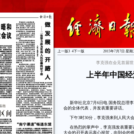
上一版
3
4
下一版
2015年7月7日 星期
李克强在会见首届世
上半年中国经
新华社北京7月6日电 国务院总理
会的全体代表，并发表重要讲话。
下午3时30分，李克强来到人民大
在热烈的掌声中，李克强发表重要
大会的召开表示衷心祝贺，向到会的