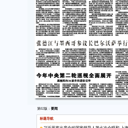
第02版：
要闻
标题导航
习近平将出席金砖国家领导人第七次会晤和 上