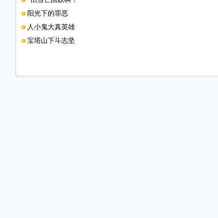
阳光下的罪恶
人小鬼大真英雄
宝塔山下斗志坚