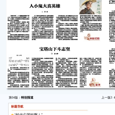
第04版：
特别报道
上一版
3
标题导航
“怕当亡国奴啊！”