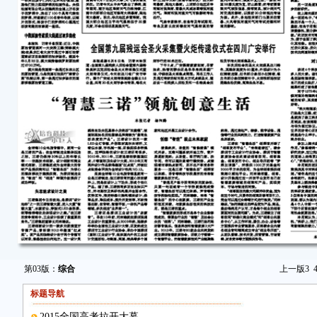
第03版：
综合
上一版
3
标题导航
2015全国高考拉开大幕