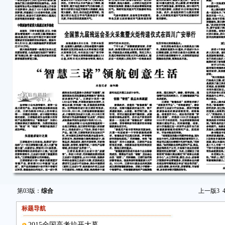
第03版：
综合
上一版
3
标题导航
2015全国高考拉开大幕