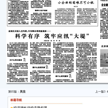
第05版：
关注
上一版
3
标题导航
经济增长趋稳态势初显