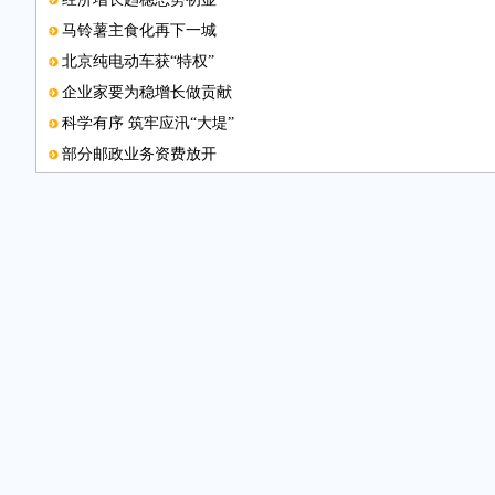
马铃薯主食化再下一城
北京纯电动车获“特权”
企业家要为稳增长做贡献
科学有序 筑牢应汛“大堤”
部分邮政业务资费放开
小企业的困难不可小视