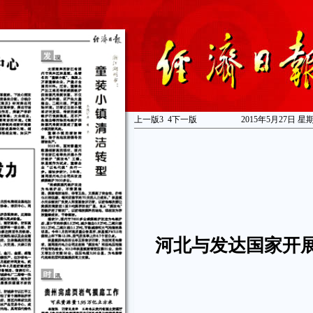
上一版
3
4
下一版
2015年5月27日 星
河北与发达国家开展