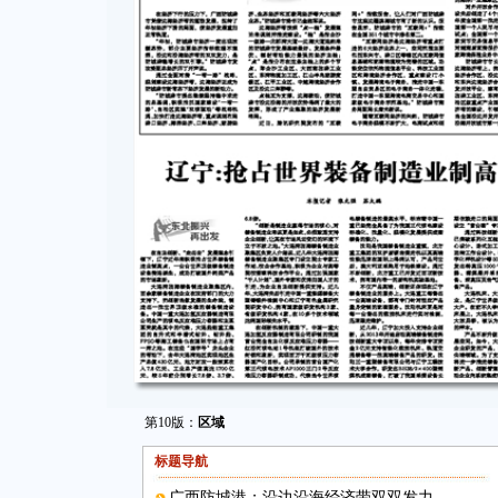
第10版：
区域
标题导航
广西防城港：沿边沿海经济带双双发力