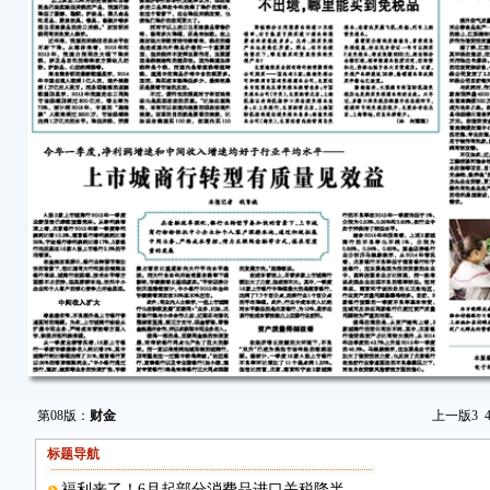
第08版：
财金
上一版
3
标题导航
福利来了！6月起部分消费品进口关税降半