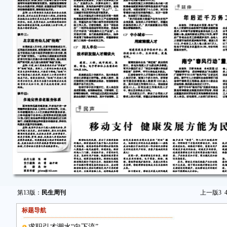
第13版：
民生周刊
上一版
3
标题导航
求职引才潮水“向下流”