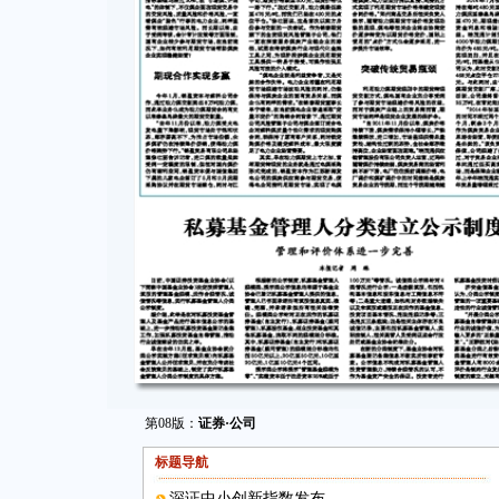
第08版：
证券·公司
标题导航
深证中小创新指数发布