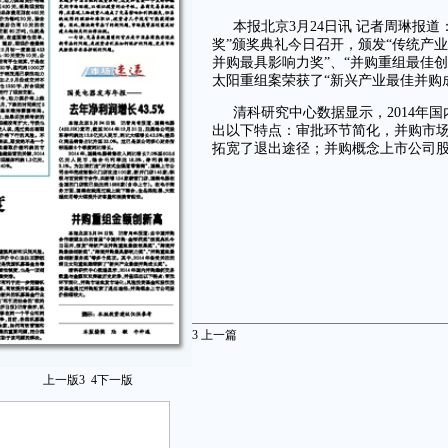
本报北京3月24日讯 记者周琳报
奖”颁奖典礼今日召开，颁发“传统产业
并购最具影响力奖”、“并购重组最佳创
太阳重组案荣获了“新兴产业最佳并购
清科研究中心数据显示，2014年
出以下特点：审批环节简化，并购市
拓宽了退出途径；并购概念上市公司
3
上一篇
上一版
3
4
下一版