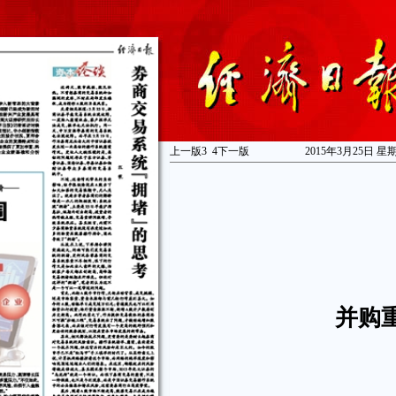
上一版
3
4
下一版
2015年3月25日 星
并购