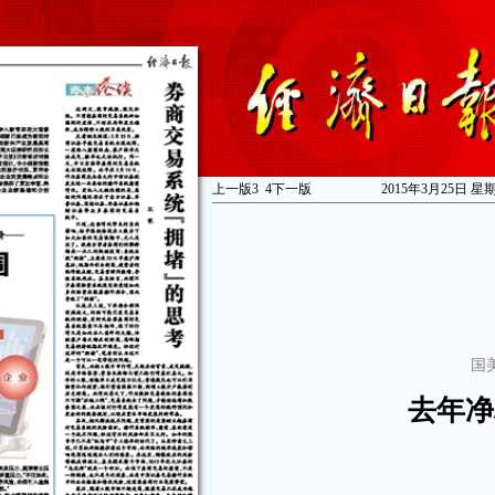
上一版
3
4
下一版
2015年3月25日 星
国
去年净