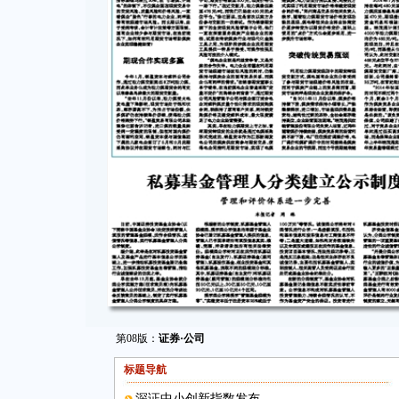
第08版：
证券·公司
标题导航
深证中小创新指数发布