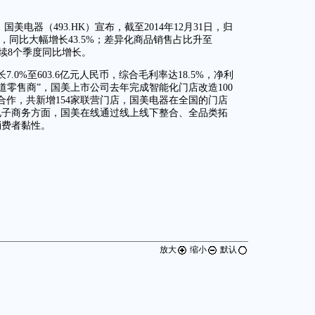
国美电器（493.HK）宣布，截至2014年12月31日，归
币，同比大幅增长43.5%；差异化商品销售占比升至
连续8个季度同比增长。
7.0%至603.6亿元人民币，综合毛利率达18.5%，净利
渠道零售商”，国美上市公司去年完成智能化门店改造100
合作，共新增154家联营门店，国美电器在全国的门店
在电子商务方面，国美在线通过线上线下整合、全品类拓
消费者黏性。
放大
缩小
默认