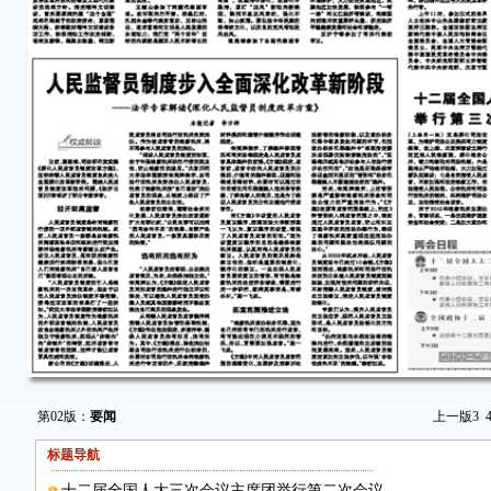
第02版：
要闻
上一版
3
标题导航
十二届全国人大三次会议主席团举行第二次会议