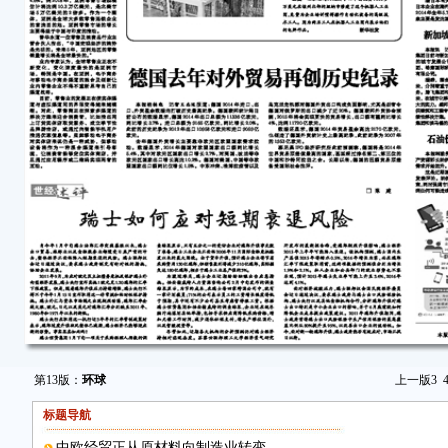
第13版：
环球
上一版
3
标题导航
中欧经贸正从原材料向制造业转变