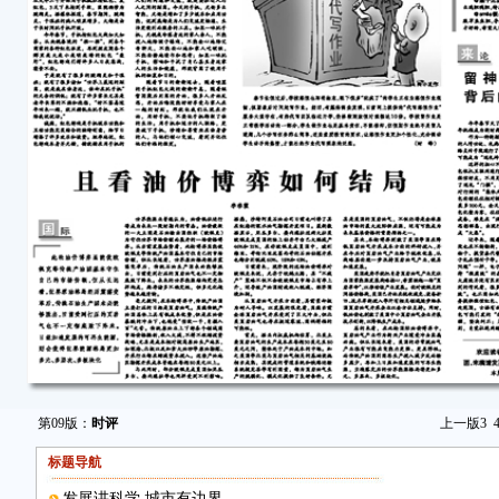
第09版：
时评
上一版
3
标题导航
发展讲科学 城市有边界