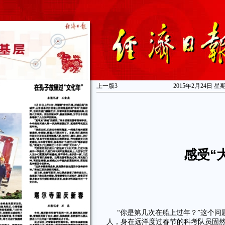
上一版
3
2015年2月24日 星
感受“
“你是第几次在船上过年？”这个问
人，身在远洋度过春节的科考队员固然