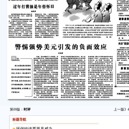
第09版：
时评
上一版
3
标题导航
环保约谈要更具威力