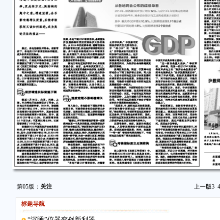
第05版：
关注
上一版
3
标题导航
“沉睡”仪器变创新利器