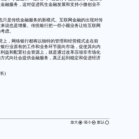
展金融服务，这对促进民生金融发展和支持小微创业不
也只是传统金融服务的新模式。互联网金融的出现对传
业来说也是增量。传统银行把一些小额业务让给互联网
的考虑。
营上，网络银行都将以独特的管理和经营模式走在前
使银行业原有的工作和业务环节面向市场，促使其向内
在利益和配置社会资源上，就是通过改革压缩非市场化
的方式向社会提供金融服务，真正起到稳定和促进经济
长)
放大
缩小
默认