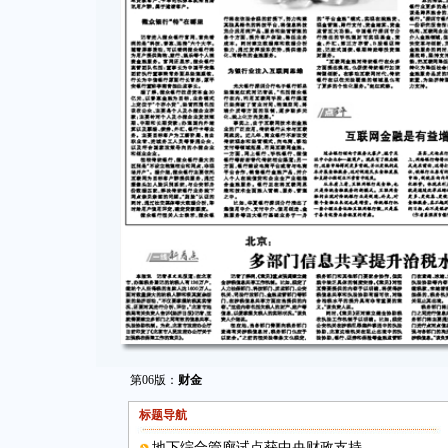
第06版：
财金
标题导航
地下综合管廊试点获中央财政支持