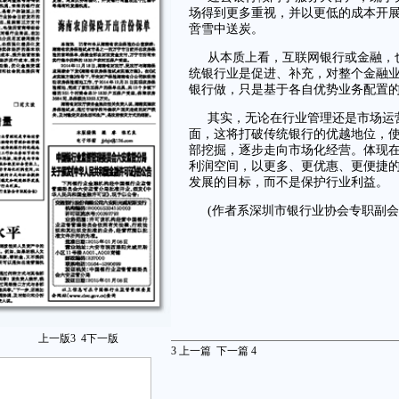
场得到更多重视，并以更低的成本开
啻雪中送炭。
从本质上看，互联网银行或金融，
统银行业是促进、补充，对整个金融
银行做，只是基于各自优势业务配置
其实，无论在行业管理还是市场运
面，这将打破传统银行的优越地位，
部挖掘，逐步走向市场化经营。体现
利润空间，以更多、更优惠、更便捷
发展的目标，而不是保护行业利益。
(作者系深圳市银行业协会专职副会
上一版
3
4
下一版
3
上一篇
下一篇
4