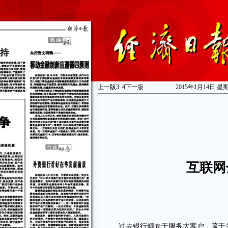
上一版
3
4
下一版
2015年1月14日 星
互联网
过去银行倾向于服务大客户，疏于