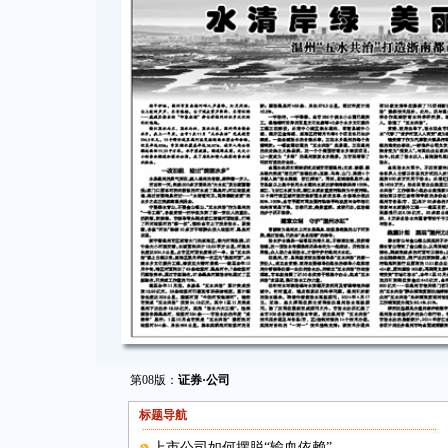
第08版：
证券·公司
标题导航
上市公司如何摆脱“输血依赖”