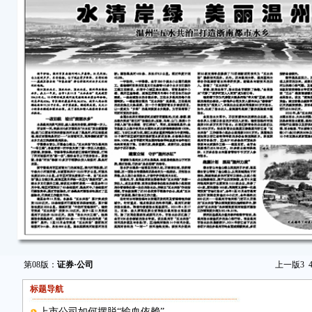
第08版：
证券·公司
上一版
3
标题导航
上市公司如何摆脱“输血依赖”