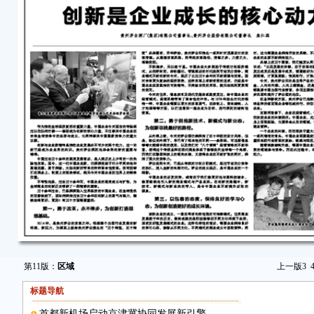
第11版：
区域
上一版
3
标题导航
首都新机场启动京津冀协同发展新引擎