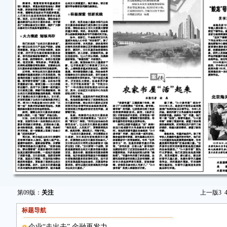
第09版：
关注
上一版
3
标题导航
企业“走出去” 金融再发力