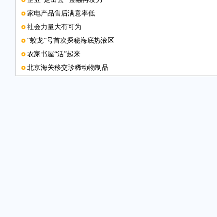
家电产品售后满意率低
社会力量大有可为
“蛟龙”号首次探秘海底热液区
农家书屋“活”起来
北京海关移交珍稀动物制品
本版邮箱