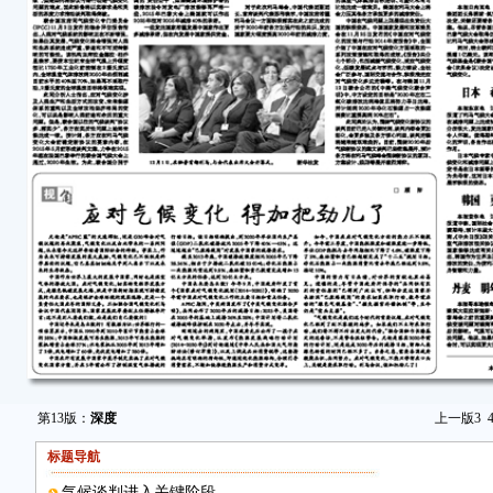
第13版：
深度
上一版
3
标题导航
气候谈判进入关键阶段