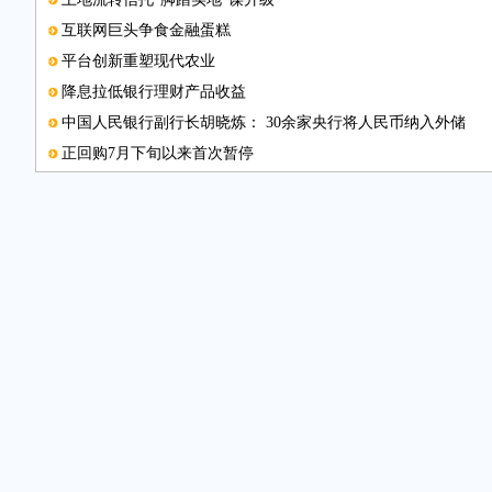
互联网巨头争食金融蛋糕
平台创新重塑现代农业
降息拉低银行理财产品收益
中国人民银行副行长胡晓炼： 30余家央行将人民币纳入外储
正回购7月下旬以来首次暂停