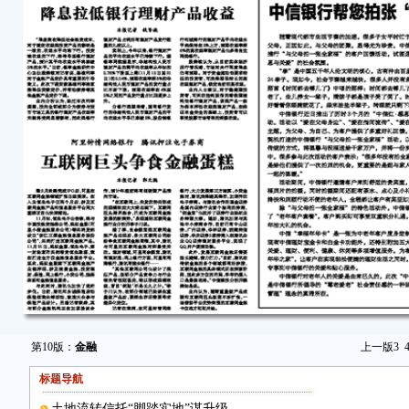
第10版：
金融
上一版
3
标题导航
土地流转信托“脚踏实地”谋升级